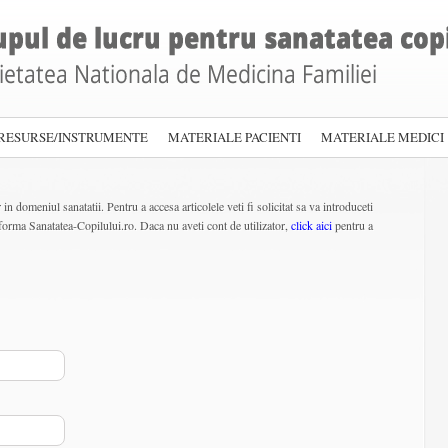
RESURSE/INSTRUMENTE
MATERIALE PACIENTI
MATERIALE MEDICI
in domeniul sanatatii. Pentru a accesa articolele veti fi solicitat sa va introduceti
forma Sanatatea-Copilului.ro. Daca nu aveti cont de utilizator,
click aici
pentru a