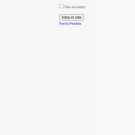
Tine-ma minte!
Parola Pierduta