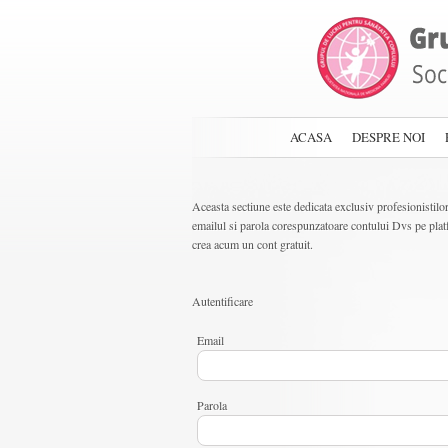
ACASA
DESPRE NOI
Aceasta sectiune este dedicata exclusiv profesionistilor 
emailul si parola corespunzatoare contului Dvs pe plat
crea acum un cont gratuit.
Autentificare
Email
Parola